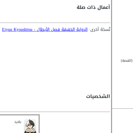
أعمال ذات صلة
نُسخة أخرى:
الرواية الخفيفة فصل الأبطال - Eiyuu Kyoushitsu
(القصة)
الشخصيات
بلايد