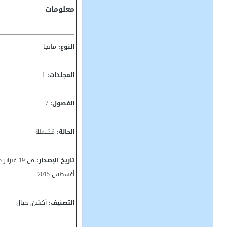
معلومات
النوع:
مانجا
المجلدات:
1
الفصول:
7
الحالة:
مُكتملة
تاريخ الإصدار:
أغسطس 2015
التصنيف:
أكشن, خيال