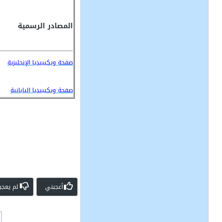
المصادر الرسمية
صفحة ويكيبيديا الإنجليزية
صفحة ويكيبيديا اليابانية
أعجبني
لم يعجب