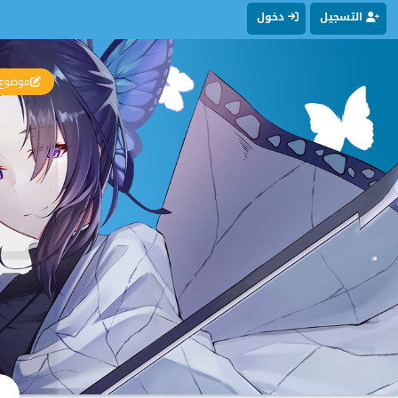
التسجيل
دخول
موضوع 