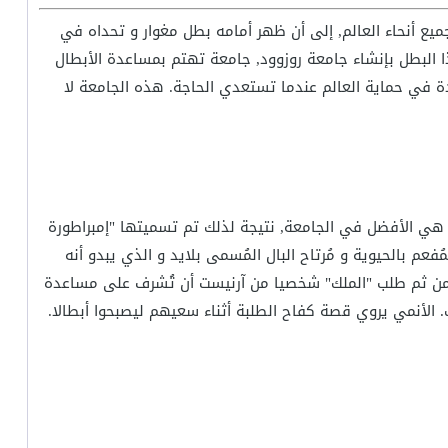
يع أنحاء العالم, إلى أن ظهر أمامه بطل مغوار و تحداه في
ا البطل بإنشاء جامعة روزوود, جامعة تهتم بمساعدة الأبطال
دة في حماية العالم عندما تستعدي الحاجة. هذه الجامعة لا
هي الأفضل في الجامعة, نتيجة لذلك تم تسميتها "إمبراطورة
فعم بالحيوية و مُرتاح البال المُسمى بلايد و الذي يبدو أنه
 من ثم طلب "الملك" شخصيا من آرنيست أن تُشرف على مساعدة
. الأنمي يروي قصة كفاح الطلبة أثناء سعيهم ليصبحوا أبطالا.