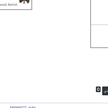
شخصية رئيسي
0
ني
توقيع :tunisiano111