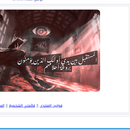
||
||
قوانين المنتدى
قائمتي الشخصية
الم