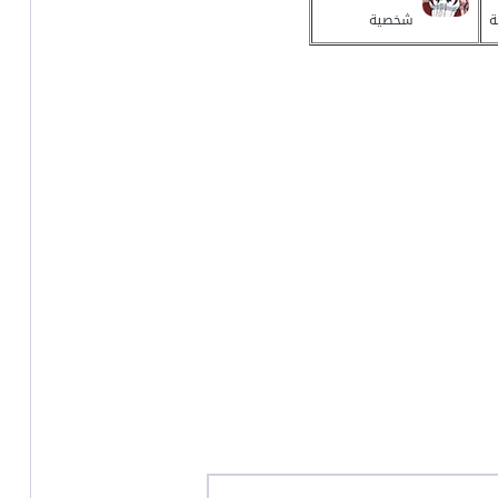
ة
شخصية