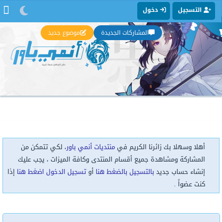
التسجيل
دخول
المشاركات الجديدة
موضوع جديد
أهلا وسهلا بك زائرنا الكريم في
منتديات أنمي باور
، لكي تتمكن من
المشاركة ومشاهدة جميع أقسام المنتدى وكافة الميزات ، يجب عليك
إنشاء حساب جديد
بالتسجيل بالضغط هنا
أو
تسجيل الدخول اضغط هنا
إذا
كنت عضواً .