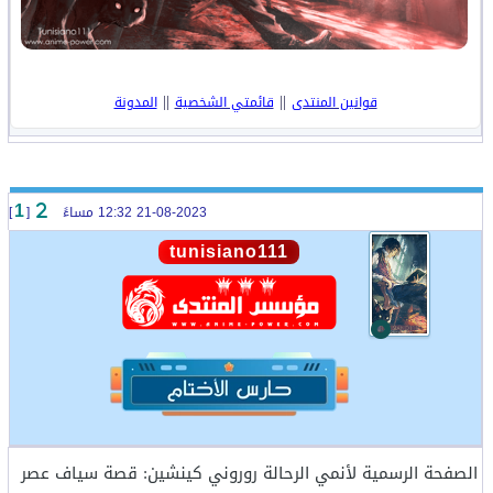
||
||
قوانين المنتدى
قائمتي الشخصية
المدونة
21-08-2023 12:32 مساءً
[
]
1
tunisiano111
الصفحة الرسمية لأنمي الرحالة روروني كينشين: قصة سياف عصر