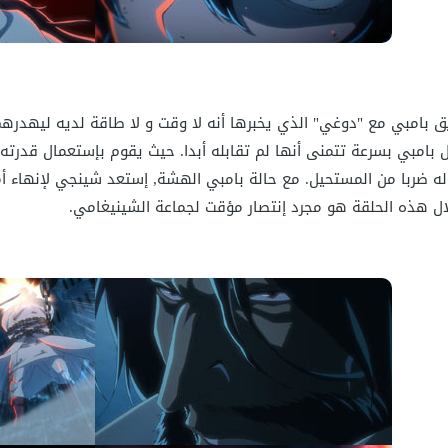
ق بامبي مع "دوغي" الذي يخبرها أنه لا وقت و لا طاقة لديه ليهدر
امبي بسرعة تتمنى أنها لم تقابله أبدا. حيث يقوم بإستعمال قدرته 
ه ضربا من المستحيل. مع حالة بامبي الهشة, إستعد شينجي لإنهاء أمره
ل هذه الحلقة هو مجرد إنتصار مؤقت لجماعة الشينيغامي.