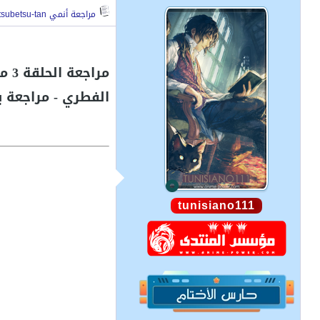
مراجعة أنمي Bleach: Sennen Kessen-hen - Ketsubetsu-tan - الحلقة 3
الفطري - مراجعة ب
tunisiano111