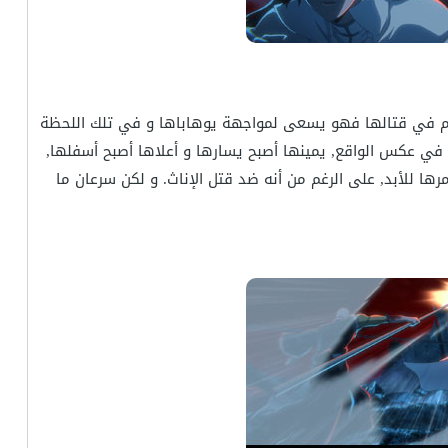
هم في قتالها فهو يسعى لمواجهة يوهاباها و في تلك اللحظة
في عكس الواقع, يمينها أصبح يسارها و أعلاها أصبح أسفلها,
ا للأبد, على الرغم من أنه ضد قتل الإناث. و لكن سرعان ما