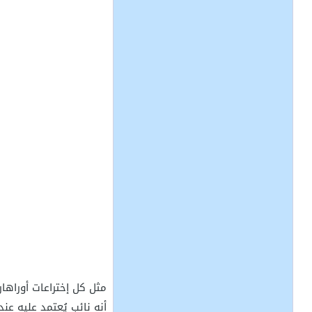
مثل كل إختراعات أوراها
أنه نائب يُعتمد عليه عندم