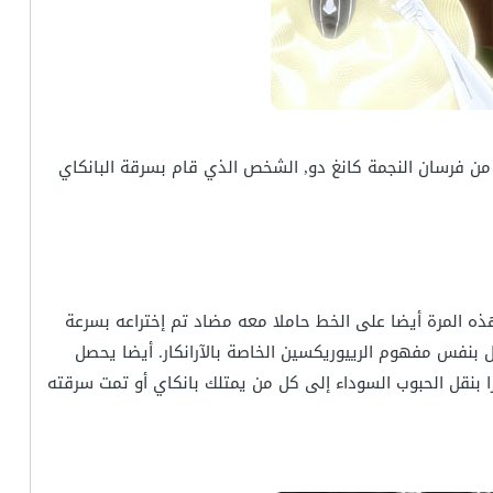
ه من فرسان النجمة كانغ دو, الشخص الذي قام بسرقة البانكاي
 المرة أيضا على الخط حاملا معه مضاد تم إختراعه بسرعة
بنفس مفهوم الرييوريكسين الخاصة بالآرانكار. أيضا يحصل
ا بنقل الحبوب السوداء إلى كل من يمتلك بانكاي أو تمت سرقته