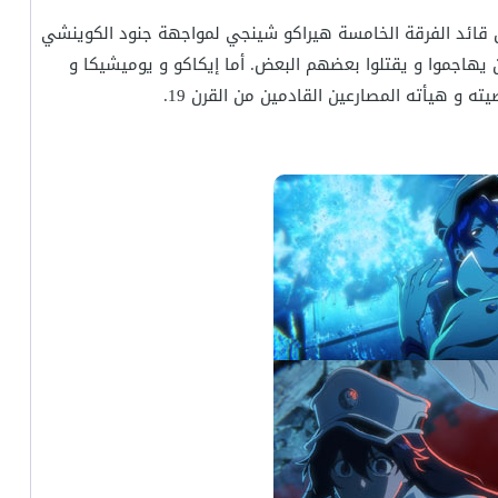
خل قائد الفرقة الخامسة هيراكو شينجي لمواجهة جنود الكوينشي
هاجموا و يقتلوا بعضهم البعض. أما إيكاكو و يوميشيكا و