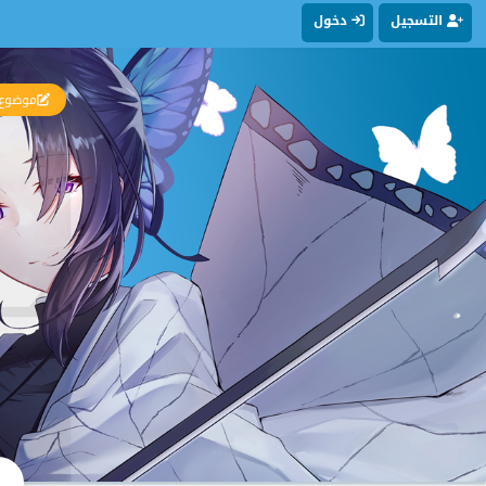
التسجيل
دخول
موضوع 