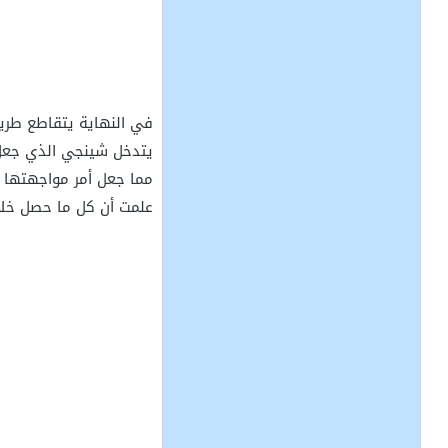
في النهاية يتقاطع طري
يتدخل شينجي الذي جعل ب
مما جعل أمر مواجهتها ل
علمت أن كل ما حصل خلا