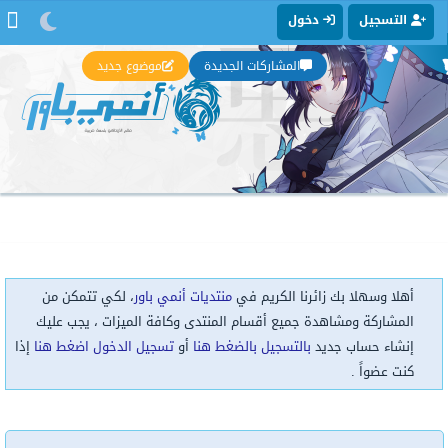
التسجيل
دخول
المشاركات الجديدة
موضوع جديد
أهلا وسهلا بك زائرنا الكريم في
منتديات أنمي باور
، لكي تتمكن من
المشاركة ومشاهدة جميع أقسام المنتدى وكافة الميزات ، يجب عليك
إنشاء حساب جديد
بالتسجيل بالضغط هنا
أو
تسجيل الدخول اضغط هنا
إذا
كنت عضواً .