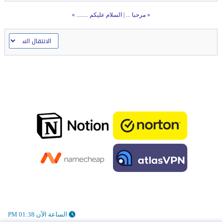
«
مرحبا ...
|
السلام عليكم ........
»
الساعة الآن 01:38 PM