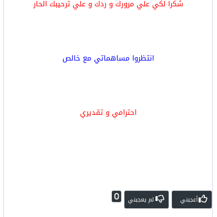
شكرا لكي علي مرورك و ردك و علي ترحيبك الحار
انتظروا مساهماتي مع خالص
احترامي و تقديري
0
أعجبني
لم يعجبني