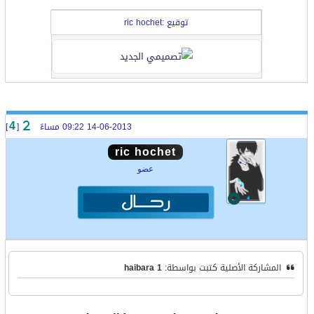
توقيع :ric hochet
14-06-2013 09:22 مساءً
[
]
4
ric hochet
عضو
المشاركة الأصلية كتبت بواسطة:
haibara 1