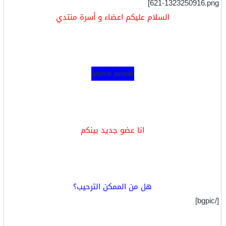
621-1323250916.png]
b
t
o
e
السلام عليكم اعضاء و أسرة منتدي
o
r
k
anime power
انا عضو جديد بينكم
هل من الممكن الترحيب؟
[/bgpic]