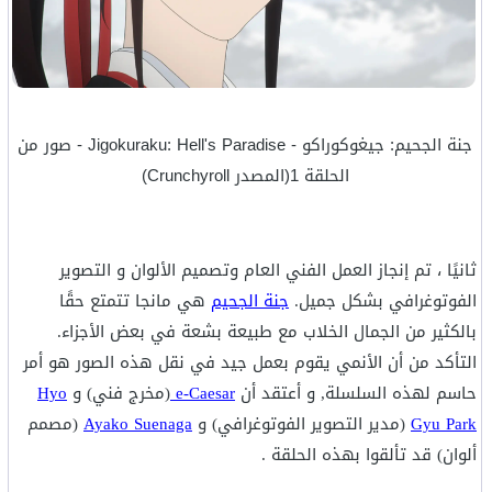
جنة الجحيم: جيغوكوراكو - Jigokuraku: Hell's Paradise - صور من
الحلقة 1(المصدر Crunchyroll)
ثانيًا ، تم إنجاز العمل الفني العام وتصميم الألوان و التصوير
الفوتوغرافي بشكل جميل.
جنة الجحيم
هي مانجا تتمتع حقًا
بالكثير من الجمال الخلاب مع طبيعة بشعة في بعض الأجزاء.
التأكد من أن الأنمي يقوم بعمل جيد في نقل هذه الصور هو أمر
حاسم لهذه السلسلة, و أعتقد أن
e-Caesar
(مخرج فني) و
Hyo
Gyu Park
(مدير التصوير الفوتوغرافي) و
Ayako Suenaga
(مصمم
ألوان) قد تألقوا بهذه الحلقة .