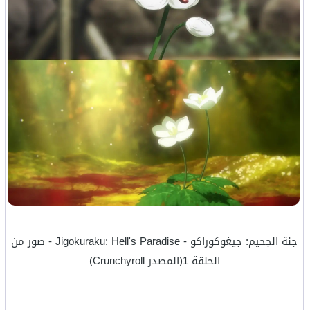
جنة الجحيم: جيغوكوراكو - Jigokuraku: Hell's Paradise - صور من
الحلقة 1(المصدر Crunchyroll)