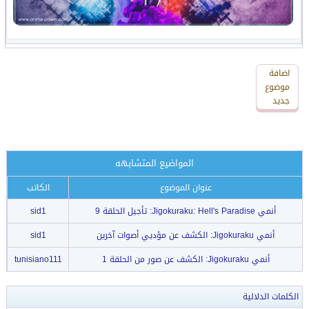
اضافة
اضافة
رد
موضوع
جديد
جديد
المواضيع المتشابهه
عنوان الموضوع
الكاتب
أنمي Jigokuraku: Hell's Paradise: تأجيل الحلقة 9
sid1
أنمي Jigokuraku: الكشف عن مؤديي أصوات آخرين
sid1
أنمي Jigokuraku: الكشف عن صور من الحلقة 1
tunisiano111
الكلمات الدلالية