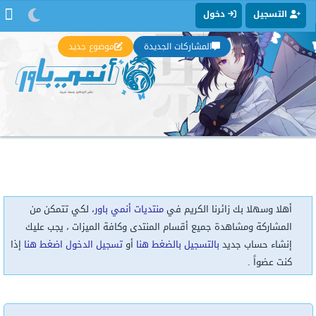
التسجيل
دخول
المشاركات الجديدة
موضوع جديد
أهلا وسهلا بك زائرنا الكريم في
منتديات أنمي باور
، لكي تتمكن من
المشاركة ومشاهدة جميع أقسام المنتدى وكافة الميزات ، يجب عليك
إنشاء حساب جديد
بالتسجيل بالضغط هنا
أو
تسجيل الدخول اضغط هنا
إذا
كنت عضواً .