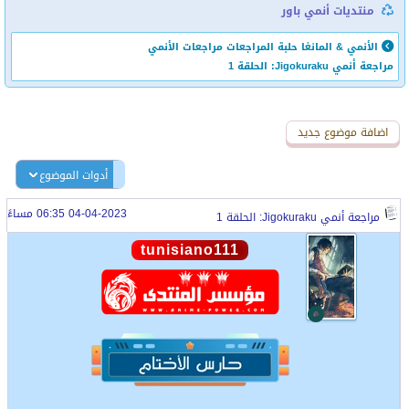
منتديات أنمي باور
الأنمي & المانغا
حلبة المراجعات
مراجعات الأنمي
مراجعة أنمي Jigokuraku: الحلقة 1
اضافة رد جديد
اضافة موضوع جديد
أدوات الموضوع
04-04-2023 06:35 مساءً
مراجعة أنمي Jigokuraku: الحلقة 1
tunisiano111