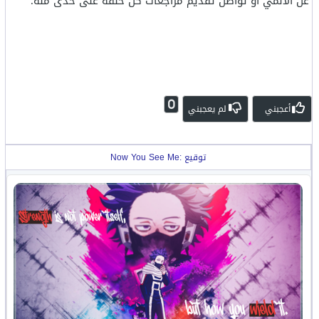
عن الأنمي أو تواصل تقديم مراجعات كل حلقة على حدى منه.
0
أعجبني
لم يعجبني
توقيع :Now You See Me