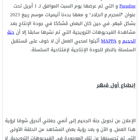
Paradise
و التي تم عرضها يوم السبت الموافق لـ 1 أبريل تحت
عنوان "
المجرم و الجلاد
" و معها بدءنا أنيميات موسم ربيع 2023
بشكل مُبهر. في حين كان البعض مُشككا في جودة الإنتاج بعد
مشاهدة الفيديوهات الترويجية التي تم نشرها سابقا إلا أن
جنة
الجحيم
و
MAPPA
أثبتوا لمحبي العمل أن لا خوف على مُستقبل
السلسلة بالنظر للجودة الإنتاجية لإفتتاحية السلسلة.
إنطباع أول مُبهر
الإعلان عن تحويل جنة الجحيم إلى أنمي جعلني أتحرق شوقا لرؤية
هذا العمل, و الآن و بعد رؤية بعض المشاهد من الحلقة الأولى
التي تم تحسينها عن تلك الموجودة في الفيديوهات الترويجية, لا