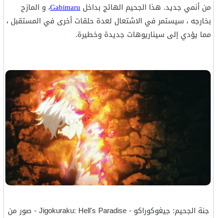
من أنمي جديد. هذا الجحيم الهائج بداخل
Gabimaru
، و المازح
بخارجه ، سيستمر في الاشتعال لعدة حلقات أخرى في المستقبل ،
مما يؤدي إلى سيناريوهات جديدة وخطيرة.
جنة الجحيم: جيغوكوراكو - Jigokuraku: Hell's Paradise - صور من