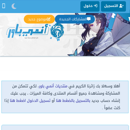
التسجيل
دخول
المشاركات الجديدة
موضوع جديد
أهلا وسهلا بك زائرنا الكريم في
منتديات أنمي باور
، لكي تتمكن من
المشاركة ومشاهدة جميع أقسام المنتدى وكافة الميزات ، يجب عليك
إنشاء حساب جديد
بالتسجيل بالضغط هنا
أو
تسجيل الدخول اضغط هنا
إذا
كنت عضواً .