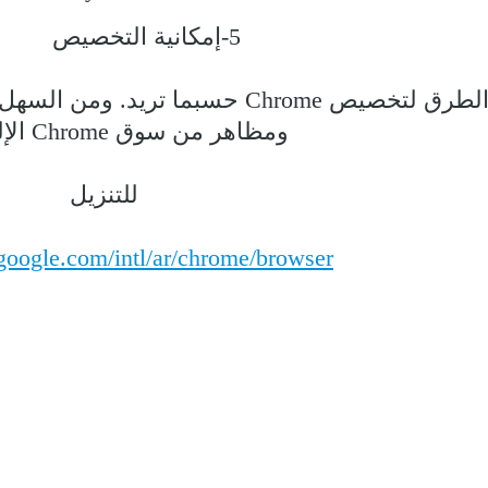
5-إمكانية التخصيص
هناك عشرات الطرق لتخصيص Chrome حس
ومظاهر من سوق Chrome الإلكتروني.
للتنزيل
google.com/intl/ar/chrome/browser/