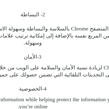
2- البساطة
تتسم نافذة المتصفح Chrome بالسلاسة والبسا
من المربع نفسه بالإضافة إلى إمكانية ترتيب علاما
وسهولة.
3-الأمان
تم تصميم Chrome لزيادة نسبة الأمان والسلامة على الويب
لى التحديثات التلقائية التي تضمن حصولك على
4-الخصوصية
information while helping protect the information
you’re online.