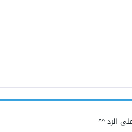
لى الرد ^^