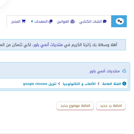
الشات الكتابي
القوانين
الصفحات
▼
المتجر
أهلا وسهلا بك زائرنا الكريم في
منتديات أنمي باور
، لكي تتمكن من الم
منتديات أنمي باور
الفئة العامة
الألعاب و التكنولوجيا
تنزيل google chrome
اضافة رد جديد
اضافة موضوع جديد