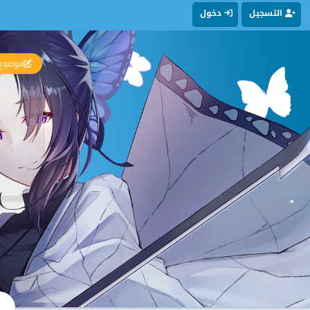
التسجيل
دخول
موضوع 