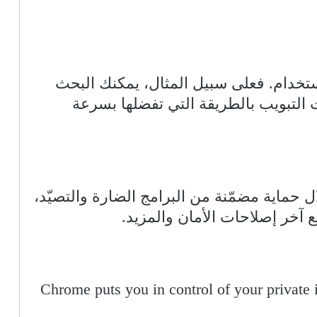
طة وسهولة الاستخدام. فعلى سبيل المثال، يمكنك البحث
ت التبويب بالطريقة التي تفضلها بسرعة
 من خلال حماية مضمّنة من البرامج الضارة والتصيّد،
 جميع آخر إصلاحات الأمان والمزيد.
Chrome puts you in control of your private 