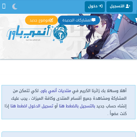
التسجيل
دخول
المشاركات الجديدة
موضوع جديد
أهلا وسهلا بك زائرنا الكريم في
منتديات أنمي باور
، لكي تتمكن من
المشاركة ومشاهدة جميع أقسام المنتدى وكافة الميزات ، يجب عليك
إنشاء حساب جديد
بالتسجيل بالضغط هنا
أو
تسجيل الدخول اضغط هنا
إذا
كنت عضواً .