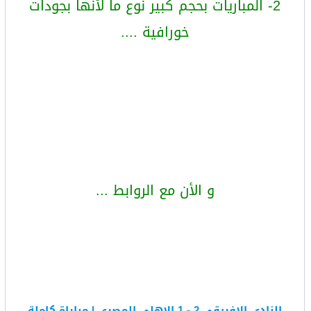
2- المباريات بحجم كبير نوع ما لأنها بجودات
خورافية ....
و الأن مع الروابط ...
النادي الإفريقي 2 - 1 الاهلي المصري | مباراة كاملة