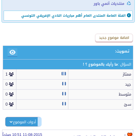
منتديات أنمي باور
الفئة العامة
المنتدى العام
أهم مباريات النادي الإفريقي التونسي
اضافة رد جديد
اضافة موضوع جديد
تصويت:
السؤال :
ما رأيك بالموضوع ؟ !
ممتاز
1
جيد
0
متوسط
0
سئ
0
أدوات الموضوع
11-08-2015 10:51 صباحاً