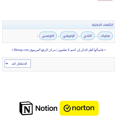
الكلمات الدلالية
،
،
،
،
مباريات
النادي
الإفريقي
التونسي
«
فاسألوا أهل الذكر إن كنتم لا تعلمون
|
مركز الرفع المرموق Bleuup.com
»