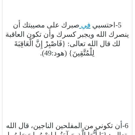
5-احتسبي
في
صبرك على مصيبتك أن
ينصرك الله ويجبر كسرك وأن تكون العاقبة
لك قال الله تعالى: {فَاصْبِرْ إِنَّ الْعَاقِبَةَ
لِلْمُتَّقِينَ} (هود:49).
6-أن تكوني من المفلحين الناجين، قال الله