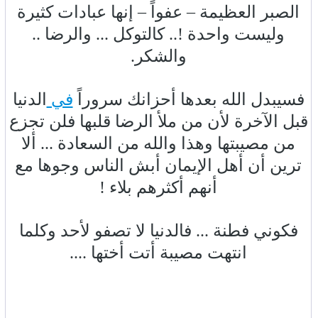
الصبر العظيمة – عفواً – إنها عبادات كثيرة
وليست واحدة !.. كالتوكل ... والرضا ..
والشكر.
فسيبدل الله بعدها أحزانك سروراً
في
الدنيا
قبل الآخرة لأن من ملأ الرضا قلبها فلن تجزع
من مصيبتها وهذا والله من السعادة ... ألا
ترين أن أهل الإيمان أبش الناس وجوها مع
أنهم أكثرهم بلاء !
فكوني فطنة ... فالدنيا لا تصفو لأحد وكلما
انتهت مصيبة أتت أختها ....