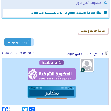
منتديات أنمي باور
الفئة العامة
المنتدى العام
ما الذي تجتسبينه في صبرك
اضافة رد جديد
اضافة موضوع جديد
أدوات الموضوع
26-05-2013 09:12 مساءً
ما الذي تجتسبينه في صبرك
haibara 1
ا
T
F