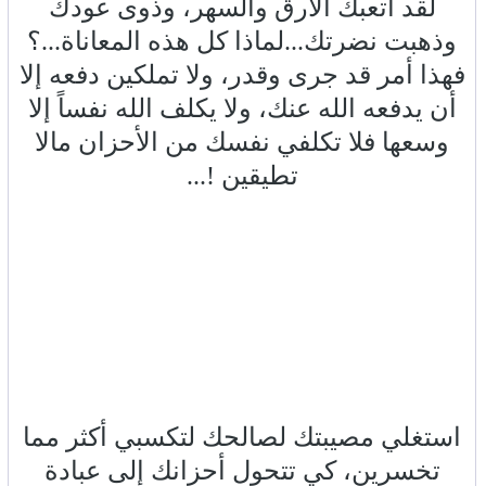
لقد أتعبك الأرق والسهر، وذوى عودك
وذهبت نضرتك...لماذا كل هذه المعاناة...؟
فهذا أمر قد جرى وقدر، ولا تملكين دفعه إلا
أن يدفعه الله عنك، ولا يكلف الله نفساً إلا
وسعها فلا تكلفي نفسك من الأحزان مالا
تطيقين !...
استغلي مصيبتك لصالحك لتكسبي أكثر مما
تخسرين، كي تتحول أحزانك إلى عبادة