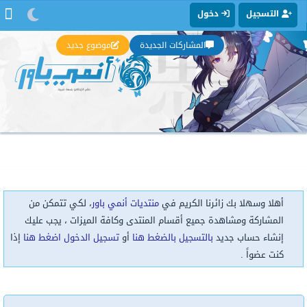
التسجيل
دخول
المشاركات الجديدة
موضوع جديد
أهلا وسهلا بك زائرنا الكريم في
منتديات أنمي باور
، لكي تتمكن من
المشاركة ومشاهدة جميع أقسام المنتدى وكافة الميزات ، يجب عليك
إنشاء حساب جديد
بالتسجيل بالضغط هنا
أو
تسجيل الدخول اضغط هنا
إذا
كنت عضواً .