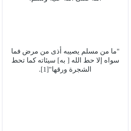
"ما من مسلم يصيبه أذى من مرض فما
سواه إلا حط الله [ به] سيئاته كما تحط
الشجرة ورقها"[1].