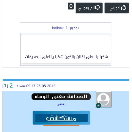
0
أعجبني
لم يعجبني
توقيع :haibara 1
شكرا يا احلى افنان بالكون شكرا يا اغلى الصديقات
26-05-2013 09:17 مساءً
[
]
1
الصداقة معنى الوفاء
عضو