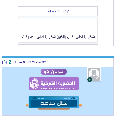
توقيع :haibara 1
شكرا يا احلى افنان بالكون شكرا يا اغلى الصديقات
22-07-2013 03:12 مساءً
[
]
3
كونان كو