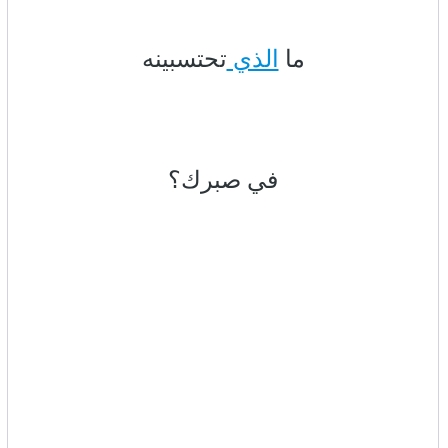
ما
الذي
تحتسبينه
في صبرك؟