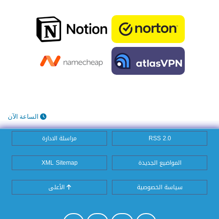
الساعة الآن
RSS 2.0
مراسلة الادارة
المواضيع الجديدة
XML Sitemap
سياسة الخصوصية
الأعلى