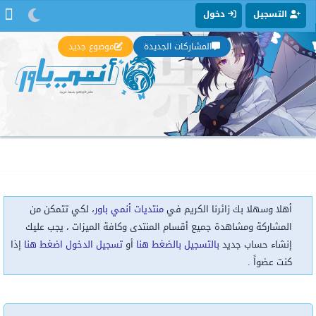
التسجيل
دخول
المشاركات الجديدة
موضوع جديد
أهلا وسهلا بك زائرنا الكريم في
منتديات أنمي باور
، لكي تتمكن من
المشاركة ومشاهدة جميع أقسام المنتدى وكافة الميزات ، يجب عليك
إنشاء حساب جديد
بالتسجيل بالضغط هنا
أو
تسجيل الدخول اضغط هنا
إذا
كنت عضواً .