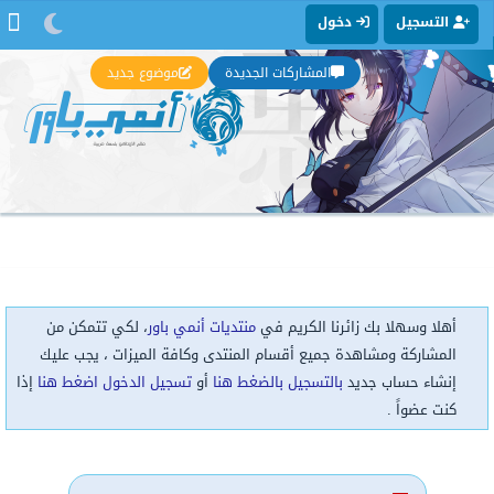
التسجيل
دخول
المشاركات الجديدة
موضوع جديد
أهلا وسهلا بك زائرنا الكريم في
منتديات أنمي باور
، لكي تتمكن من
المشاركة ومشاهدة جميع أقسام المنتدى وكافة الميزات ، يجب عليك
إنشاء حساب جديد
بالتسجيل بالضغط هنا
أو
تسجيل الدخول اضغط هنا
إذا
كنت عضواً .