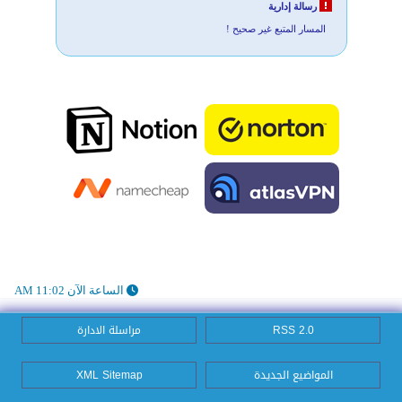
رسالة إدارية
المسار المتبع غير صحيح !
الساعة الآن 11:02 AM
RSS 2.0
مراسلة الادارة
المواضيع الجديدة
XML Sitemap