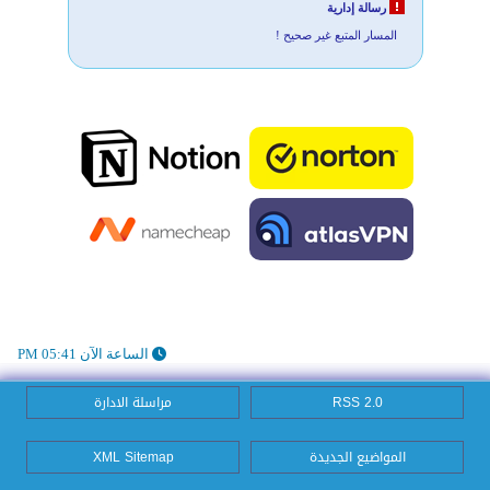
رسالة إدارية
المسار المتبع غير صحيح !
الساعة الآن 05:41 PM
RSS 2.0
مراسلة الادارة
المواضيع الجديدة
XML Sitemap