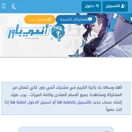
التسجيل
دخول
المشاركات الجديدة
موضوع جديد
أهلا وسهلا بك زائرنا الكريم في
منتديات أنمي باور
، لكي تتمكن من
المشاركة ومشاهدة جميع أقسام المنتدى وكافة الميزات ، يجب عليك
إنشاء حساب جديد
بالتسجيل بالضغط هنا
أو
تسجيل الدخول اضغط هنا
إذا
كنت عضواً .